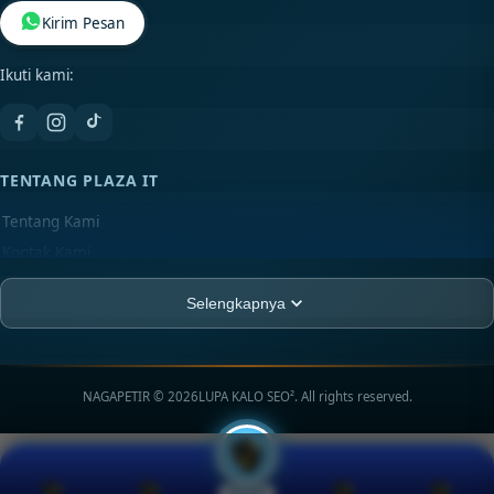
Kirim Pesan
Ikuti kami:
TENTANG PLAZA IT
Tentang Kami
Kontak Kami
Lokasi Toko
Selengkapnya
FAQ
PT PRIMAJAYA MULTI TECHNOLOGY
JL. Asia Raya Blok BB No. 12-A, Kel. Sukaramai II,
NAGAPETIR ©
2026
LUPA KALO SEO². All rights reserved.
Kec. Medan Area, Kota Medan, Sumatera Utara, 20216
INFORMASI
DAFTAR