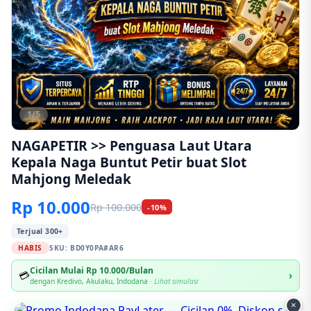
1/5
NAGAPETIR >> Penguasa Laut Utara
Kepala Naga Buntut Petir buat Slot
Mahjong Meledak
Rp 10.000
Rp 100.000
-10%
Terjual 300+
HABIS
SKU:
BD0Y0PA#AR6
Cicilan Mulai Rp 10.000/Bulan
💳
›
dengan Kredivo, Akulaku, Indodana
· Lihat simulasi
×