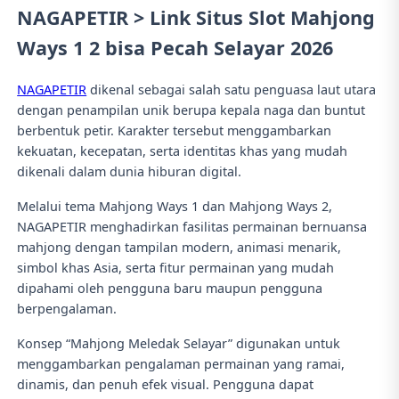
NAGAPETIR > Link Situs Slot Mahjong
Ways 1 2 bisa Pecah Selayar 2026
NAGAPETIR
dikenal sebagai salah satu penguasa laut utara
dengan penampilan unik berupa kepala naga dan buntut
berbentuk petir. Karakter tersebut menggambarkan
kekuatan, kecepatan, serta identitas khas yang mudah
dikenali dalam dunia hiburan digital.
Melalui tema Mahjong Ways 1 dan Mahjong Ways 2,
NAGAPETIR menghadirkan fasilitas permainan bernuansa
mahjong dengan tampilan modern, animasi menarik,
simbol khas Asia, serta fitur permainan yang mudah
dipahami oleh pengguna baru maupun pengguna
berpengalaman.
Konsep “Mahjong Meledak Selayar” digunakan untuk
menggambarkan pengalaman permainan yang ramai,
dinamis, dan penuh efek visual. Pengguna dapat